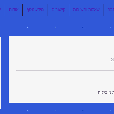
בה
שאלות ותשובות
קישורים
מידע נוסף
אודות
ל
 מובילות