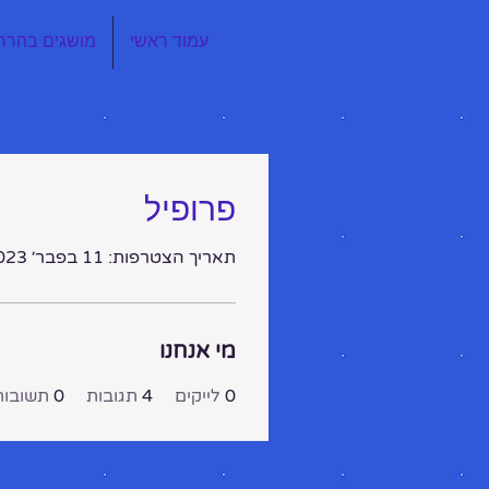
עמוד ראשי
מושגים בהרח
פרופיל
תאריך הצטרפות: 11 בפבר׳ 2023
מי אנחנו
0
לייקים
4
תגובות
0
תשובות