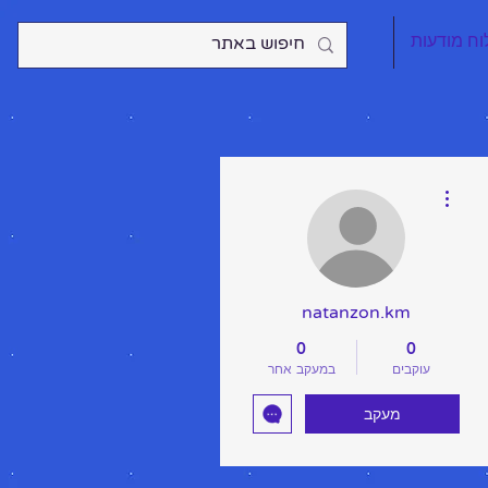
וח מודעות
More actions
natanzon.km
0
0
עוקבים
במעקב אחר
מעקב